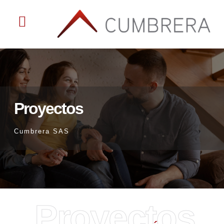
Quienes Somos
Proyectos
Cumbrera SAS
Proyectos