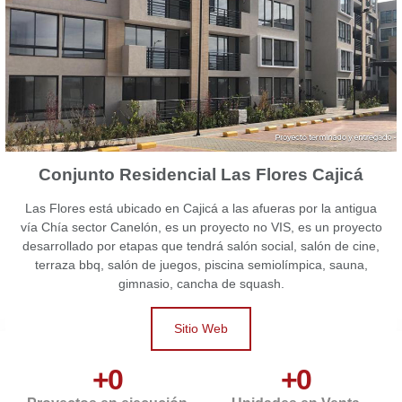
Conjunto Residencial Las Flores
Cajicá
Las Flores está ubicado en Cajicá a las afueras por la antigua
vía Chía sector Canelón, es un proyecto no VIS, es un proyecto
desarrollado por etapas que tendrá salón social, salón de cine,
terraza bbq, salón de juegos, piscina semiolímpica, sauna,
gimnasio, cancha de squash.
Sitio Web
+
0
+
0